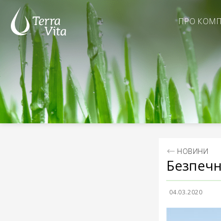
Skip
to
ПРО КОМ
content
НОВИНИ
Безпечн
04.03.2020