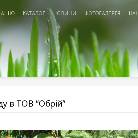
ПАНІЮ
КАТАЛОГ
НОВИНИ
ФОТОГАЛЕРЕЯ
НА
ду в ТОВ “Обрій”