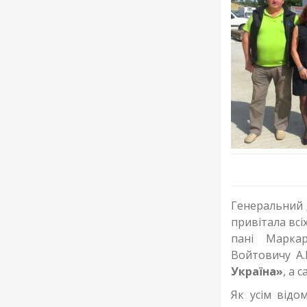
Генеральний 
привітала всі
пані Марка
Войтовичу А.
Україна»
, а 
Як усім відо