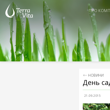
Skip
to
ПРО КОМ
content
НОВИНИ
День са
21.09.2015