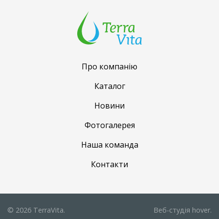
Про компанію
Каталог
Новини
Фотогалерея
Наша команда
Контакти
© 2026 TerraVita.
Веб-студія
hover.