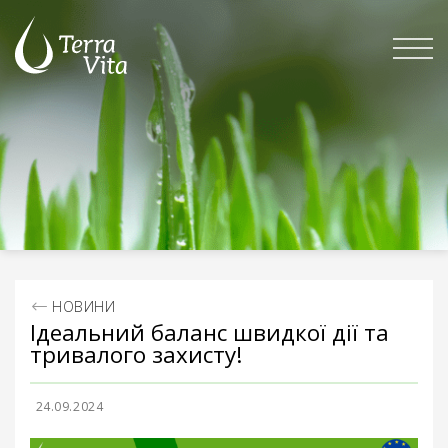
Skip
to
content
НОВИНИ
Ідеальний баланс швидкої дії та
тривалого захисту!
24.09.2024