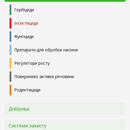
Гербіциди
Інсектициди
Фунгіциди
Препарати для обробки насіння
Регулятори росту
Поверхнево активні речовини
Родентициди
Добрива
Системи захисту