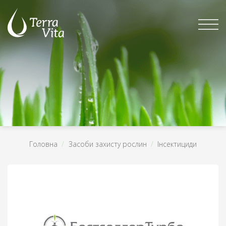
Skip
to
content
Головна
/
Засоби захисту рослин
/
Інсектициди