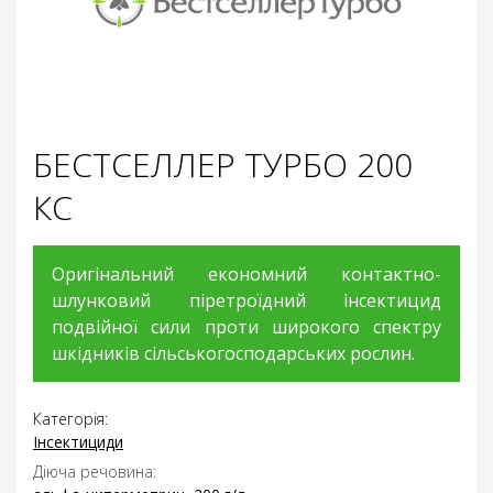
БЕСТСЕЛЛЕР ТУРБО 200
КC
Оригінальний економний контактно-
шлунковий піретроїдний інсектицид
подвійної сили проти широкого спектру
шкідників сільськогосподарських рослин.
Категорія:
Інсектициди
Діюча речовина: