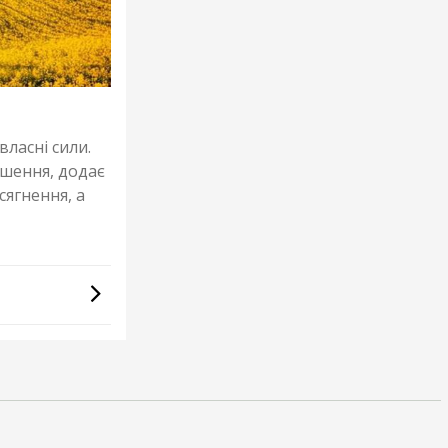
власні сили.
ршення, додає
сягнення, а