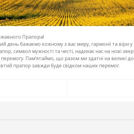
жавного Прапора!
ий день бажаємо кожному з вас миру, гармонії та віри у 
пор, символ мужності та честі, надихає нас на нові зве
в перемогу. Пам’ятаймо, що разом ми здатні на великі до
втий прапор завжди буде свідком наших перемог.