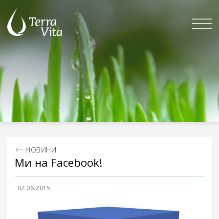
Skip
to
content
НОВИНИ
Ми на Facebook!
02.06.2015