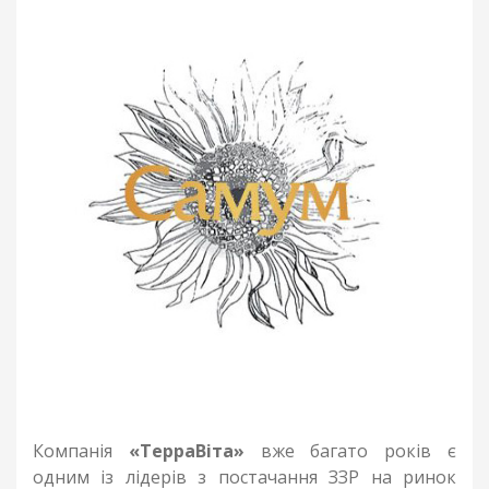
Компанія
«ТерраВіта»
вже багато років є
одним із лідерів з постачання ЗЗР на ринок