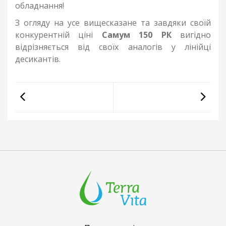
обладнання!
З огляду на усе вищесказане та завдяки своїй
конкурентній ціні
Самум 150 РК
вигідно
відрізняється від своїх аналогів у лінійці
десикантів.