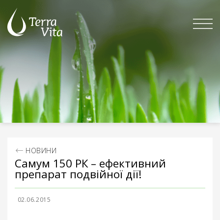
Skip
to
content
НОВИНИ
Самум 150 РК – ефективний
препарат подвійної дії!
02.06.2015