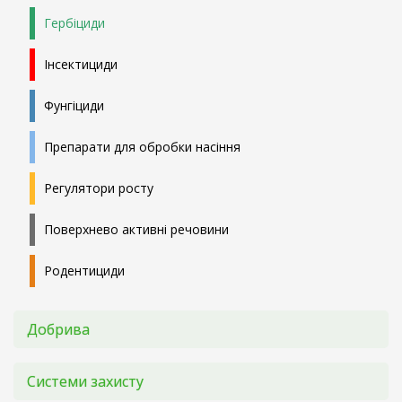
Гербіциди
Інсектициди
Фунгіциди
Препарати для обробки насіння
Регулятори росту
Поверхнево активні речовини
Родентициди
Добрива
Системи захисту