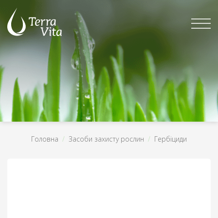
Skip
to
content
Головна
/
Засоби захисту рослин
/
Гербіциди