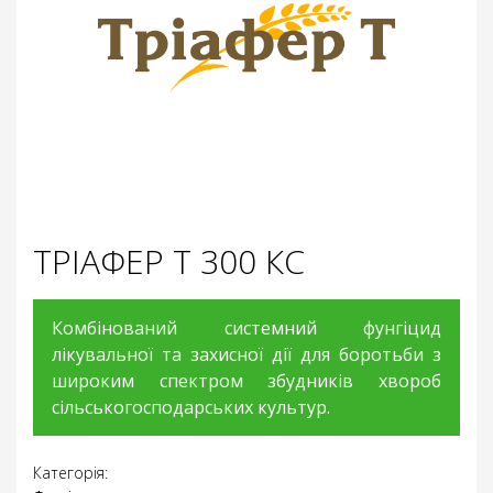
ТРІАФЕР Т 300 КС
Комбінований системний фунгіцид
лікувальної та захисної дії для боротьби з
широким спектром збудників хвороб
сільськогосподарських культур.
Категорія: