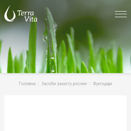
Skip
to
content
Головна
/
Засоби захисту рослин
/
Фунгіциди