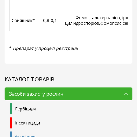
Фомоз, альтернаріоз, іржа,
Соняшник*
0,8-0,1
циліндроспоріоз,фомопсис,септор
*
Препарат у процесі реєстрації
КАТАЛОГ ТОВАРІВ
Засоби захисту рослин
Гербіциди
Інсектициди
Фунгіциди